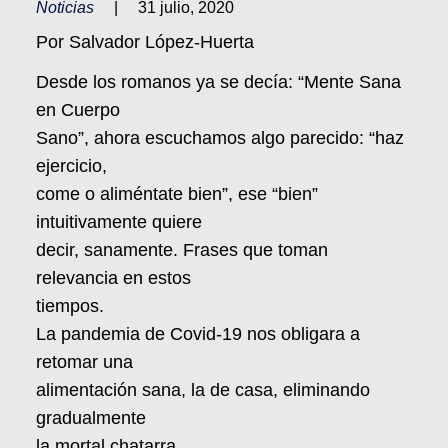
Noticias
|
31 julio, 2020
Por Salvador López-Huerta
Desde los romanos ya se decía: “Mente Sana
en Cuerpo
Sano”, ahora escuchamos algo parecido: “haz
ejercicio,
come o aliméntate bien”, ese “bien”
intuitivamente quiere
decir, sanamente. Frases que toman
relevancia en estos
tiempos.
La pandemia de Covid-19 nos obligara a
retomar una
alimentación sana, la de casa, eliminando
gradualmente
la mortal chatarra.