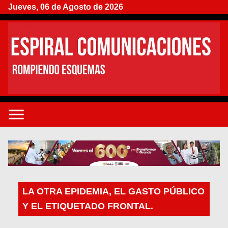
Jueves, 06 de Agosto de 2026
LA OTRA EPIDEMIA, EL GASTO PÚBLICO
Y EL ETIQUETADO FRONTAL.