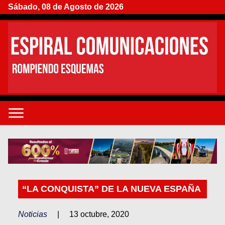
Sábado, 08 de Agosto de 2026
“LA CONQUISTA” DE LA NUEVA ESPAÑA
Noticias
|
13 octubre, 2020