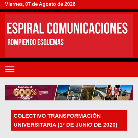
Viernes, 07 de Agosto de 2026
COLECTIVO TRANSFORMACIÓN
UNIVERSITARIA (1° DE JUNIO DE 2020)