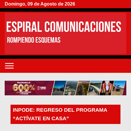
Domingo, 09 de Agosto de 2026
INPODE: REGRESO DEL PROGRAMA
“ACTÍVATE EN CASA”