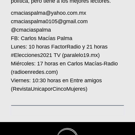
política, pero tiene a los mejores lectores.
cmaciaspalma@yahoo.com.mx
cmaciaspalma0105@gmail.com
@cmaciaspalma
FB: Carlos Macías Palma
Lunes: 10 horas FactorRadio y 21 horas
#Elecciones2021 TV (paralelo19.mx)
Miércoles: 17 horas en Carlos Macías-Radio
(radioenredes.com)
Viernes: 10:30 horas en Entre amigos
(RevistaUnicaporCincoMujeres)