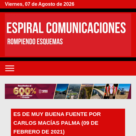
Viernes, 07 de Agosto de 2026
ES DE MUY BUENA FUENTE POR
CARLOS MACÍAS PALMA (09 DE
FEBRERO DE 2021)