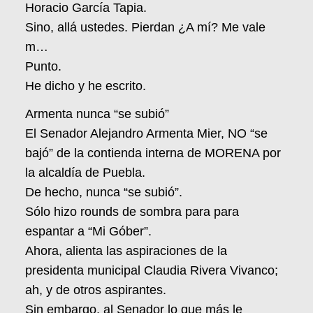
Horacio García Tapia.
Sino, allá ustedes. Pierdan ¿A mí? Me vale
m…
Punto.
He dicho y he escrito.
Armenta nunca “se subió”
El Senador Alejandro Armenta Mier, NO “se
bajó” de la contienda interna de MORENA por
la alcaldía de Puebla.
De hecho, nunca “se subió”.
Sólo hizo rounds de sombra para para
espantar a “Mi Góber”.
Ahora, alienta las aspiraciones de la
presidenta municipal Claudia Rivera Vivanco;
ah, y de otros aspirantes.
Sin embargo, al Senador lo que más le