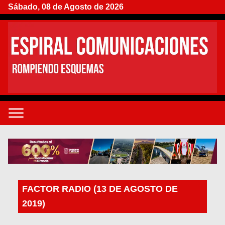
Sábado, 08 de Agosto de 2026
FACTOR RADIO (13 DE AGOSTO DE
2019)