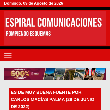
Domingo, 09 de Agosto de 2026
ES DE MUY BUENA FUENTE POR
CARLOS MACÍAS PALMA (29 DE JUNIO
DE 2022)