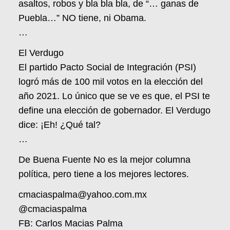
asaltos, robos y bla bla bla, de “… ganas de
Puebla…” NO tiene, ni Obama.
…
El Verdugo
El partido Pacto Social de Integración (PSI)
logró más de 100 mil votos en la elección del
año 2021. Lo único que se ve es que, el PSI te
define una elección de gobernador. El Verdugo
dice: ¡Eh! ¿Qué tal?
…
De Buena Fuente No es la mejor columna
política, pero tiene a los mejores lectores.
cmaciaspalma@yahoo.com.mx
@cmaciaspalma
FB: Carlos Macias Palma