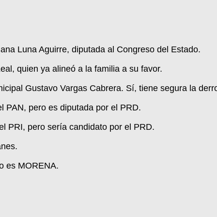
liana Luna Aguirre, diputada al Congreso del Estado.
l, quien ya alineó a la familia a su favor.
icipal Gustavo Vargas Cabrera. Sí, tiene segura la derro
 el PAN, pero es diputada por el PRD.
 el PRI, pero sería candidato por el PRD.
anes.
 no es MORENA.