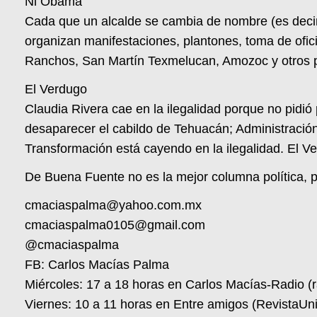
Ni Obama
Cada que un alcalde se cambia de nombre (es deci
organizan manifestaciones, plantones, toma de oficin
Ranchos, San Martín Texmelucan, Amozoc y otros p
El Verdugo
Claudia Rivera cae en la ilegalidad porque no pidió 
desaparecer el cabildo de Tehuacán; Administración 
Transformación está cayendo en la ilegalidad. El 
De Buena Fuente no es la mejor columna política, pe
cmaciaspalma@yahoo.com.mx
cmaciaspalma0105@gmail.com
@cmaciaspalma
FB: Carlos Macías Palma
Miércoles: 17 a 18 horas en Carlos Macías-Radio (
Viernes: 10 a 11 horas en Entre amigos (RevistaU