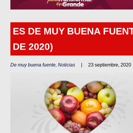
ES DE MUY BUENA FUEN
DE 2020)
De muy buena fuente
,
Noticias
|
23 septiembre, 2020