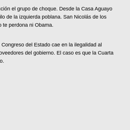
cción el grupo de choque. Desde la Casa Aguayo
ilo de la izquierda poblana. San Nicolás de los
o te perdona ni Obama.
l Congreso del Estado cae en la ilegalidad al
roveedores del gobierno. El caso es que la Cuarta
o.