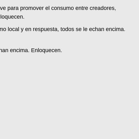
Live para promover el consumo entre creadores,
nloquecen.
mo local y en respuesta, todos se le echan encima.
chan encima. Enloquecen.