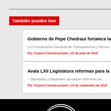
También puedes leer
Gobierno de Pepe Chedraui fortalece la
La Coordinación General de Transparencia y Munici..
Por: Espiral Comunicaciones | 22 de junio de 2026
Avala LXII Legislatura reformas para la 
– Diputadas y diputados aprueban reformas pa...
Por: Espiral Comunicaciones | 15 de septiembre de 2025