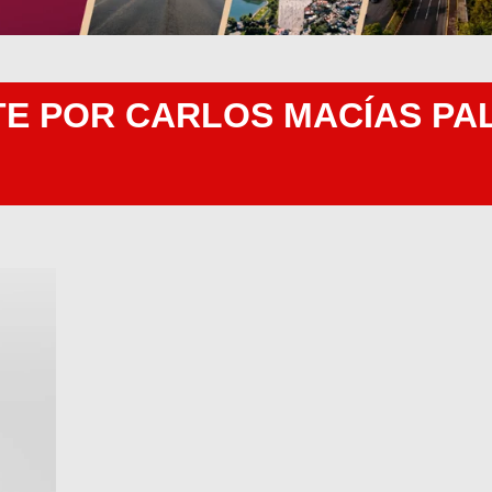
TE POR CARLOS MACÍAS PAL