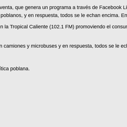
 inventa, que genera un programa a través de Facebook 
 poblanos, y en respuesta, todos se le echan encima. E
 en la Tropical Caliente (102.1 FM) promoviendo el consu
n camiones y microbuses y en respuesta, todos se le e
ítica poblana.