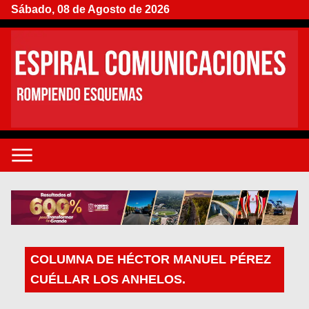
Sábado, 08 de Agosto de 2026
COLUMNA DE HÉCTOR MANUEL PÉREZ
CUÉLLAR LOS ANHELOS.