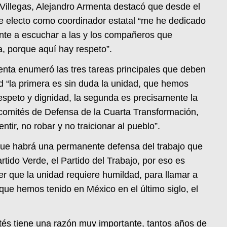
 Villegas, Alejandro Armenta destacó que desde el
e electo como coordinador estatal “me he dedicado
ente a escuchar a las y los compañeros que
a, porque aquí hay respeto”.
enta enumeró las tres tareas principales que deben
d “la primera es sin duda la unidad, que hemos
speto y dignidad, la segunda es precisamente la
comités de Defensa de la Cuarta Transformación,
ntir, no robar y no traicionar al pueblo”.
que habrá una permanente defensa del trabajo que
tido Verde, el Partido del Trabajo, por eso es
er que la unidad requiere humildad, para llamar a
que hemos tenido en México en el último siglo, el
ités tiene una razón muy importante, tantos años de