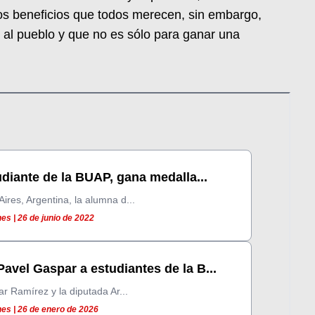
los beneficios que todos merecen, sin embargo,
 al pueblo y que no es sólo para ganar una
udiante de la BUAP, gana medalla...
res, Argentina, la alumna d...
es | 26 de junio de 2022
avel Gaspar a estudiantes de la B...
r Ramírez y la diputada Ar...
es | 26 de enero de 2026