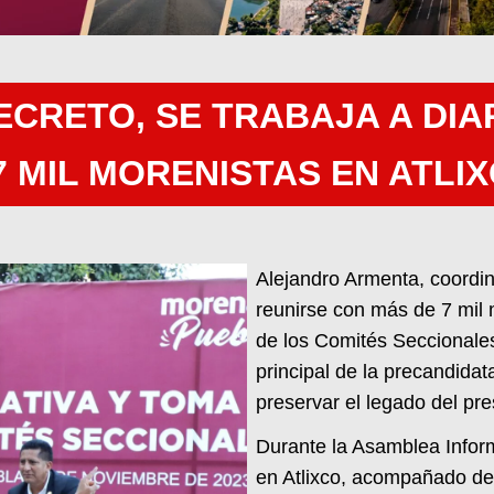
ECRETO, SE TRABAJA A DIA
 MIL MORENISTAS EN ATLI
Alejandro Armenta, coordin
reunirse con más de 7 mil m
de los Comités Seccionale
principal de la precandidat
preservar el legado del p
Durante la Asamblea Infor
en Atlixco, acompañado de 