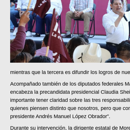
mientras que la tercera es difundir los logros de nue
Acompañado también de los diputados federales Mar
encabeza la precandidata presidencial Claudia Shein
importante tener claridad sobre las tres responsabi
quienes piensen distinto que nosotros, pero que co
presidente Andrés Manuel López Obrador”.
Durante su intervención, la dirigente estatal de M