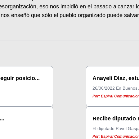
esorganización, eso nos impidió en el pasado alcanzar 
 nos enseñó que sólo el pueblo organizado puede salvar
guir posicio...
Anayeli Díaz, est
.
26/06/2022 En Buenos Ai
Por: Espiral Comunicacion
..
Recibe diputado P
El diputado Pavel Gaspa
Por: Espiral Comunicacion