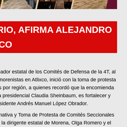
RIO, AFIRMA ALEJANDRO
XCO
ador estatal de los Comités de Defensa de la 4T, al
orenistas en Atlixco, inició con la toma de protesta
s por región, a quienes recordó que la encomienda
a presidencial Claudia Sheinbaum, es fortalecer y
residente Andrés Manuel López Obrador.
mativa y Toma de Protesta de Comités Seccionales
la dirigente estatal de Morena, Olga Romero y el