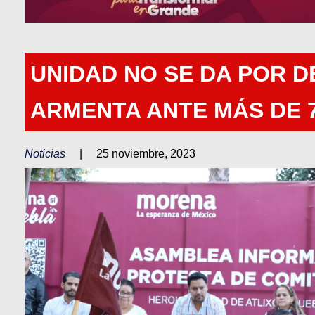
UNIDAD NO SE DA POR D
ARMENTA ANTE MÁS DE 7
Noticias
|
25 noviembre, 2023