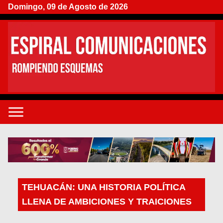
Domingo, 09 de Agosto de 2026
TEHUACÁN: UNA HISTORIA POLÍTICA
LLENA DE AMBICIONES Y TRAICIONES