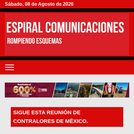
Sábado, 08 de Agosto de 2026
SIGUE ESTA REUNIÓN DE
CONTRALORES DE MÉXICO.