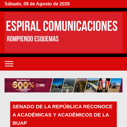
Sábado, 08 de Agosto de 2026
SENADO DE LA REPÚBLICA RECONOCE
A ACADÉMICAS Y ACADÉMICOS DE LA
BUAP