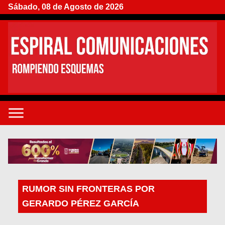
Sábado, 08 de Agosto de 2026
RUMOR SIN FRONTERAS POR
GERARDO PÉREZ GARCÍA