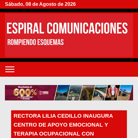
Sábado, 08 de Agosto de 2026
RECTORA LILIA CEDILLO INAUGURA
CENTRO DE APOYO EMOCIONAL Y
TERAPIA OCUPACIONAL CON