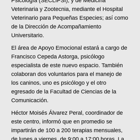
Psicología (SECLIPSI), y de Medicina
Veterinaria y Zootecnia, mediante el Hospital
Veterinario para Pequeñas Especies; así como
de la Dirección de Acompañamiento
Universitario.
El área de Apoyo Emocional estará a cargo de
Francisco Cepeda Astorga, psicólogo
especialista de este nuevo espacio. También
colaboran dos voluntarios para el manejo de
los caninos, uno es psicólogo y el otro
egresado de la Facultad de Ciencias de la
Comunicación.
Héctor Moisés Álvarez Peral, coordinador de
este centro, informó que en promedio se
impartirán de 100 a 200 terapias mensuales,
de lunes a viernes, de 9:00 a 17:00 horas. La