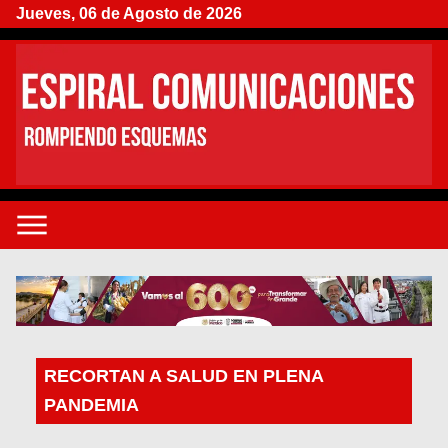
Jueves, 06 de Agosto de 2026
RECORTAN A SALUD EN PLENA
PANDEMIA