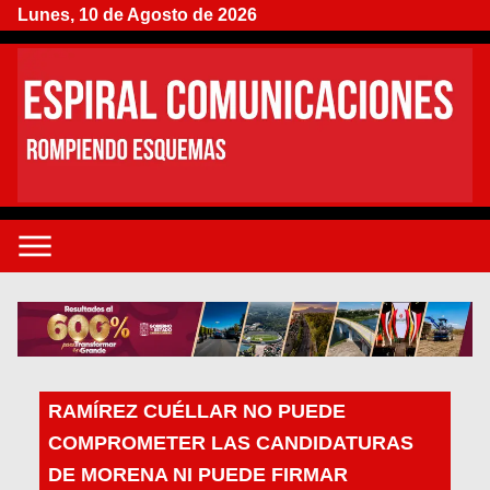
Lunes, 10 de Agosto de 2026
RAMÍREZ CUÉLLAR NO PUEDE
COMPROMETER LAS CANDIDATURAS
DE MORENA NI PUEDE FIRMAR