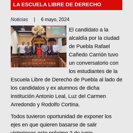
LA ESCUELA LIBRE DE DERECHO
Noticias
|
6 mayo, 2024
El candidato a la
alcaldía por la ciudad
de Puebla Rafael
Cañedo Carrión tuvo
un conversatorio con
los estudiantes de la
Escuela Libre de Derecho de Puebla al lado de
los candidatos y ex alumnos de dicha
institución Antonio Leal, Luz del Carmen
Arredondo y Rodolfo Cortina.
Todos tuvieron oportunidad de exponer los
ejes en que quieren basarse de salir
victoriosos este próximo 2 de junio.