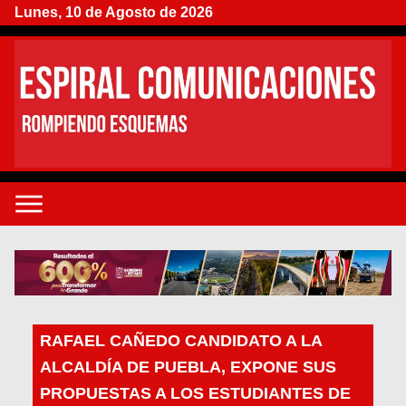
Lunes, 10 de Agosto de 2026
RAFAEL CAÑEDO CANDIDATO A LA
ALCALDÍA DE PUEBLA, EXPONE SUS
PROPUESTAS A LOS ESTUDIANTES DE