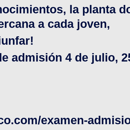
nocimientos, la planta 
ercana a cada joven,
unfar!
 admisión 4 de julio, 25
ico.com/examen-admisi