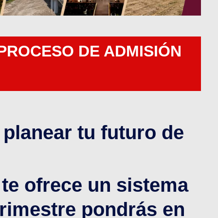
PROCESO DE ADMISIÓN
planear tu futuro de
te ofrece un sistema
rimestre pondrás en