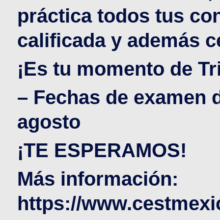
práctica todos tus co
calificada y además c
¡Es tu momento de Tri
– Fechas de examen de
agosto
¡TE ESPERAMOS!
Más información:
https://www.cestmex