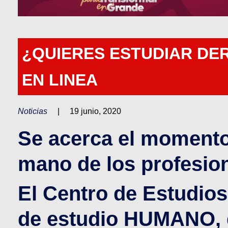
¿QUIERES ESTUDIAR DE
EN LINEA
Noticias
|
19 junio, 2020
Se acerca el momento 
mano de los profesion
El Centro de Estudios
de estudio HUMANO, d