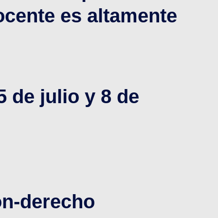
docente es altamente
 de julio y 8 de
on-derecho