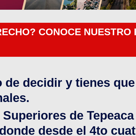
RECHO? CONOCE NUESTRO 
de decidir y tienes que 
ales.
 Superiores de Tepeaca 
onde desde el 4to cuat