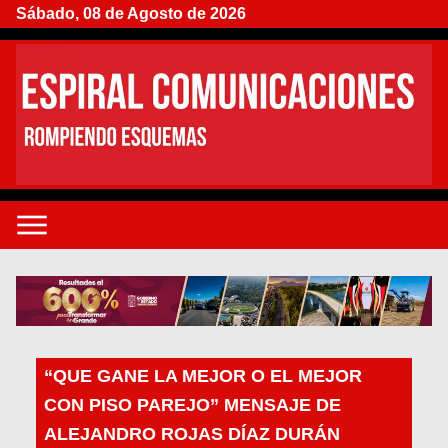
Sábado, 08 de Agosto de 2026
“QUE GANE LA MEJOR O EL MEJOR
CON PISO PAREJO” MENSAJE DE
ALEJANDRO ROJAS DÍAZ DURÁN