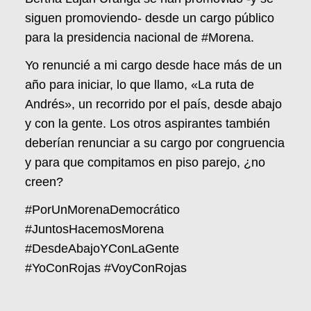
siguen promoviendo- desde un cargo público
para la presidencia nacional de #Morena.
Yo renuncié a mi cargo desde hace más de un
año para iniciar, lo que llamo, «La ruta de
Andrés», un recorrido por el país, desde abajo
y con la gente. Los otros aspirantes también
deberían renunciar a su cargo por congruencia
y para que compitamos en piso parejo, ¿no
creen?
#PorUnMorenaDemocrático
#JuntosHacemosMorena
#DesdeAbajoYConLaGente
#YoConRojas #VoyConRojas