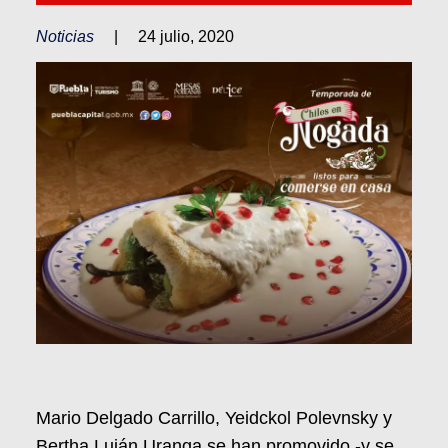
Noticias
|
24 julio, 2020
Mario Delgado Carrillo, Yeidckol Polevnsky y
Bertha Luján Uranga se han promovido -y se