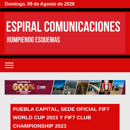
Domingo, 09 de Agosto de 2026
PUEBLA CAPITAL, SEDE OFICIAL FIF7
WORLD CUP 2023 Y FIF7 CLUB
CHAMPIONSHIP 2023