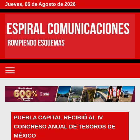
Jueves, 06 de Agosto de 2026
PUEBLA CAPITAL RECIBIÓ AL IV
CONGRESO ANUAL DE TESOROS DE
MÉXICO