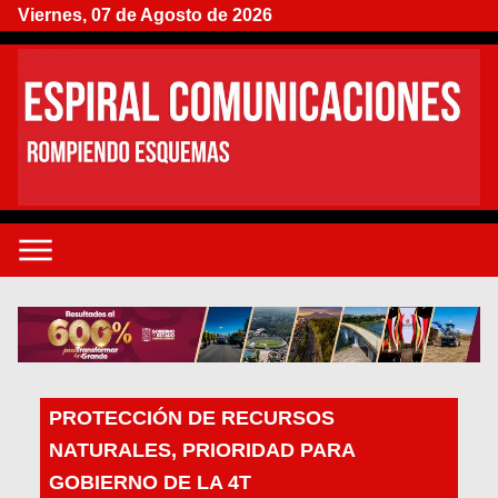
Viernes, 07 de Agosto de 2026
PROTECCIÓN DE RECURSOS
NATURALES, PRIORIDAD PARA
GOBIERNO DE LA 4T