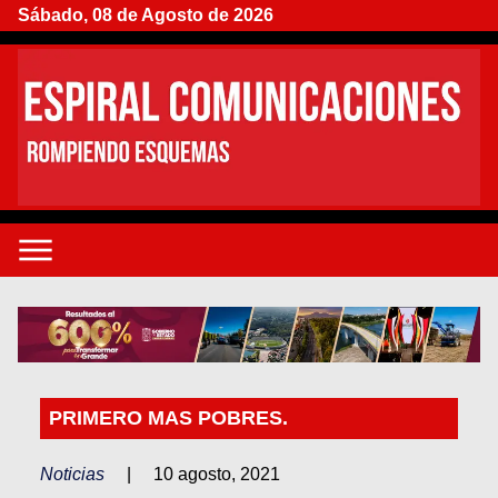
Sábado, 08 de Agosto de 2026
PRIMERO MAS POBRES.
Noticias
|
10 agosto, 2021