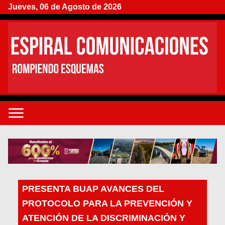
Jueves, 06 de Agosto de 2026
PRESENTA BUAP AVANCES DEL
PROTOCOLO PARA LA PREVENCIÓN Y
ATENCIÓN DE LA DISCRIMINACIÓN Y