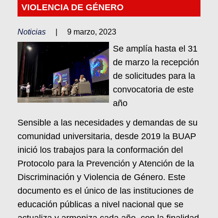
VIOLENCIA DE GÉNERO
Noticias
|
9 marzo, 2023
Se amplía hasta el 31
de marzo la recepción
de solicitudes para la
convocatoria de este
año
Sensible a las necesidades y demandas de su
comunidad universitaria, desde 2019 la BUAP
inició los trabajos para la conformación del
Protocolo para la Prevención y Atención de la
Discriminación y Violencia de Género. Este
documento es el único de las instituciones de
educación públicas a nivel nacional que se
actualiza y armoniza cada año, con la finalidad