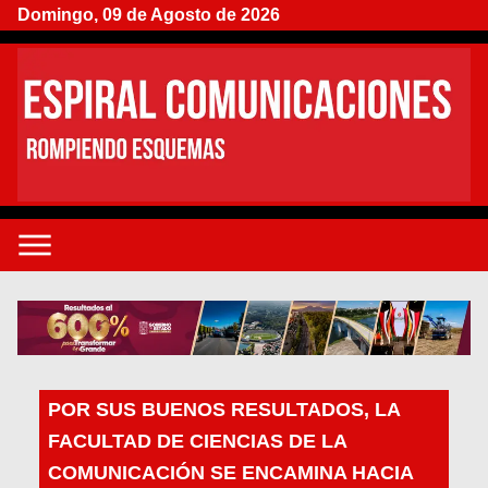
Domingo, 09 de Agosto de 2026
POR SUS BUENOS RESULTADOS, LA
FACULTAD DE CIENCIAS DE LA
COMUNICACIÓN SE ENCAMINA HACIA