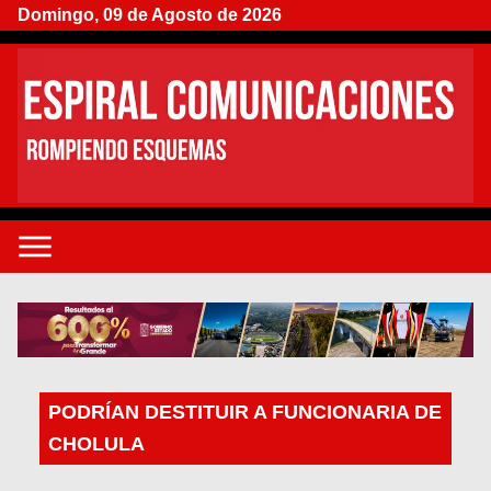
Domingo, 09 de Agosto de 2026
PODRÍAN DESTITUIR A FUNCIONARIA DE
CHOLULA