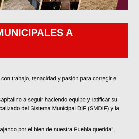
UNICIPALES A
 con trabajo, tenacidad y pasión para corregir el
pitalino a seguir haciendo equipo y ratificar su
icalizado del Sistema Municipal DIF (SMDIF) y la
ajando por el bien de nuestra Puebla querida”,