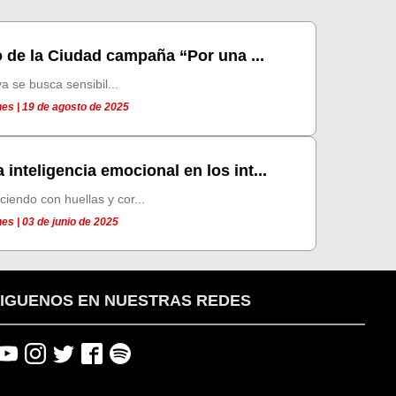
 de la Ciudad campaña “Por una ...
va se busca sensibil...
es | 19 de agosto de 2025
inteligencia emocional en los int...
ciendo con huellas y cor...
es | 03 de junio de 2025
IGUENOS EN NUESTRAS REDES