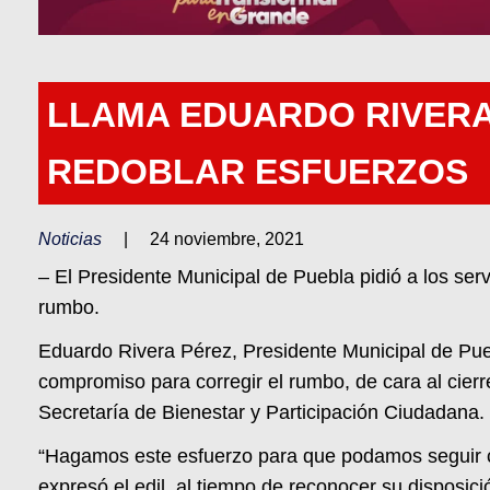
LLAMA EDUARDO RIVERA
REDOBLAR ESFUERZOS
Noticias
|
24 noviembre, 2021
– El Presidente Municipal de Puebla pidió a los serv
rumbo.
Eduardo Rivera Pérez, Presidente Municipal de Puebl
compromiso para corregir el rumbo, de cara al cierr
Secretaría de Bienestar y Participación Ciudadana.
“Hagamos este esfuerzo para que podamos seguir con
expresó el edil, al tiempo de reconocer su disposició