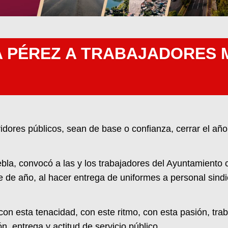
 PÉREZ A TRABAJADORES M
idores públicos, sean de base o confianza, cerrar el año
a, convocó a las y los trabajadores del Ayuntamiento ca
e de año, al hacer entrega de uniformes a personal sind
 esta tenacidad, con este ritmo, con esta pasión, trab
n, entrega y actitud de servicio público.