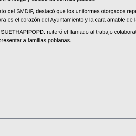
onato del SMDIF, destacó que los uniformes otorgados re
ra es el corazón del Ayuntamiento y la cara amable de l
 SUETHAPIPOPD, reiteró el llamado al trabajo colaborativ
presentar a familias poblanas.