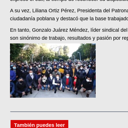
A su vez, Liliana Ortiz Pérez, Presidenta del Patr
ciudadanía poblana y destacó que la base trabajado
En tanto, Gonzalo Juárez Méndez, líder sindical del
son sinónimo de trabajo, resultados y pasión por re
También puedes leer