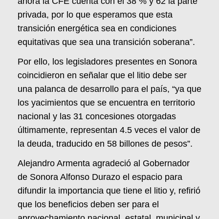
ahora la CFE cuenta con el 38 % y 62 la parte
privada, por lo que esperamos que esta
transición energética sea en condiciones
equitativas que sea una transición soberana”.
Por ello, los legisladores presentes en Sonora
coincidieron en señalar que el litio debe ser
una palanca de desarrollo para el país, “ya que
los yacimientos que se encuentra en territorio
nacional y las 31 concesiones otorgadas
últimamente, representan 4.5 veces el valor de
la deuda, traducido en 58 billones de pesos”.
Alejandro Armenta agradeció al Gobernador
de Sonora Alfonso Durazo el espacio para
difundir la importancia que tiene el litio y, refirió
que los beneficios deben ser para el
aprovechamiento nacional, estatal, municipal y