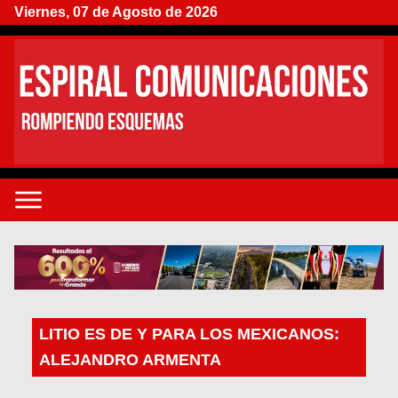
Viernes, 07 de Agosto de 2026
LITIO ES DE Y PARA LOS MEXICANOS:
ALEJANDRO ARMENTA