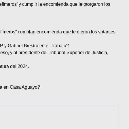
efímeros’ y cumplir la encomienda que le otorgaron los
efímeros” cumplan encomienda que le dieron los votantes,
P y Gabriel Biestro en el Trabajo?
, y al presidente del Tribunal Superior de Justicia,
atura del 2024.
eda en Casa Aguayo?