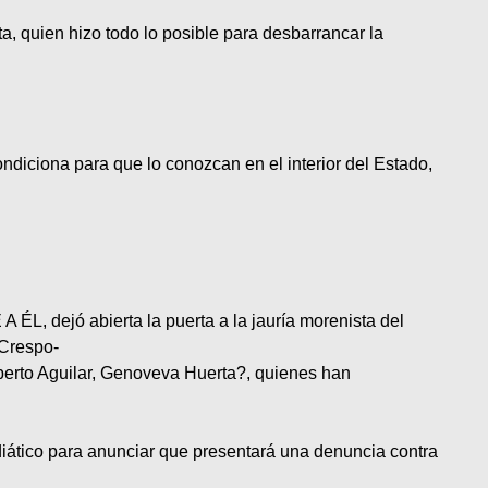
a, quien hizo todo lo posible para desbarrancar la
condiciona para que lo conozcan en el interior del Estado,
.
L, dejó abierta la puerta a la jauría morenista del
 Crespo-
mberto Aguilar, Genoveva Huerta?, quienes han
ediático para anunciar que presentará una denuncia contra