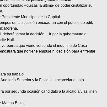
n oportunidad –quizás la última- de poder cristalizar su
r.
: Presidente Municipal de la Capital.
iempos de la sucesión encuadran con el puesto de edil.
ón: Morena.
 deberá tomar la decisión… ir por la gubernatura o
lie Hall.
a verborrea que viene vertiendo el inquilino de Casa
emostrará que no tiene empuje ni decisión para enfrentar
ara su trabajo.
uditoría Superior y la Fiscalía, encarcelar a Lalo.
a por segunda ocasión candidato a la alcaldía y así ir en
e Martha Érika.