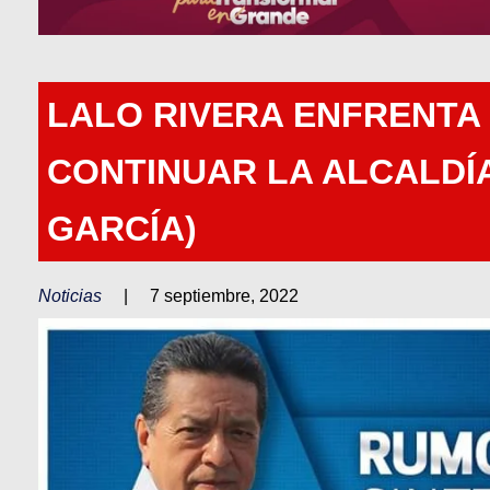
LALO RIVERA ENFRENTA
CONTINUAR LA ALCALDÍ
GARCÍA)
Noticias
|
7 septiembre, 2022