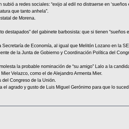
ubió a redes sociales: “exijo al edil no distraerse en ‘sueños 
atura que tanto anhela”.
statal de Morena.
to destapados” del gabinete barbosista: que si tienen “sueños 
a Secretaría de Economía, al igual que Melitón Lozano en la SE
e de la Junta de Gobierno y Coordinación Política del Congreso
y molesta la probable nominación de “su amigo” Lalo a la candid
o Mier Velazco, como el de Alejandro Armenta Mier.
s del Congreso de la Unión.
nga el agrado y gusto de Luis Miguel Gerónimo para que lo suc