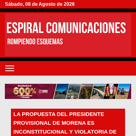
Sábado, 08 de Agosto de 2026
LA PROPUESTA DEL PRESIDENTE
PROVISIONAL DE MORENA ES
INCONSTITUCIONAL Y VIOLATORIA DE