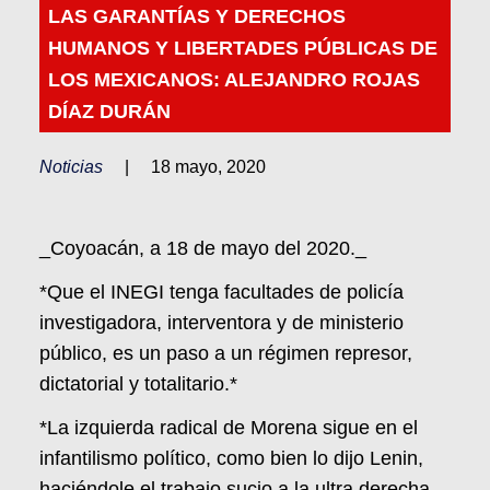
LAS GARANTÍAS Y DERECHOS
HUMANOS Y LIBERTADES PÚBLICAS DE
LOS MEXICANOS: ALEJANDRO ROJAS
DÍAZ DURÁN
Noticias
|
18 mayo, 2020
_Coyoacán, a 18 de mayo del 2020._
*Que el INEGI tenga facultades de policía
investigadora, interventora y de ministerio
público, es un paso a un régimen represor,
dictatorial y totalitario.*
*La izquierda radical de Morena sigue en el
infantilismo político, como bien lo dijo Lenin,
haciéndole el trabajo sucio a la ultra derecha