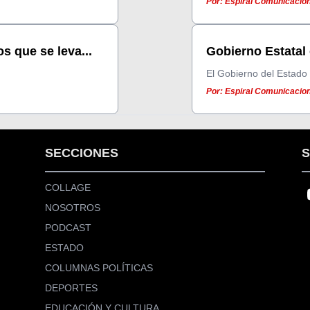
Por: Espiral Comunicacion
s que se leva...
Gobierno Estatal
El Gobierno del Estado
Por: Espiral Comunicacion
SECCIONES
S
COLLAGE
NOSOTROS
PODCAST
ESTADO
COLUMNAS POLÍTICAS
DEPORTES
EDUCACIÓN Y CULTURA