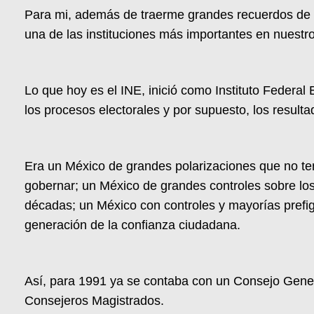
Para mi, además de traerme grandes recuerdos de m
una de las instituciones más importantes en nuestro
Lo que hoy es el INE, inició como Instituto Federal
los procesos electorales y por supuesto, los resulta
Era un México de grandes polarizaciones que no tení
gobernar; un México de grandes controles sobre l
décadas; un México con controles y mayorías prefi
generación de la confianza ciudadana.
Así, para 1991 ya se contaba con un Consejo General
Consejeros Magistrados.