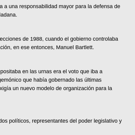
a a una responsabilidad mayor para la defensa de
udadana.
 elecciones de 1988, cuando el gobierno controlaba
ación, en ese entonces, Manuel Bartlett.
positaba en las urnas era el voto que iba a
gemónico que había gobernado las últimas
xigía un nuevo modelo de organización para la
s políticos, representantes del poder legislativo y