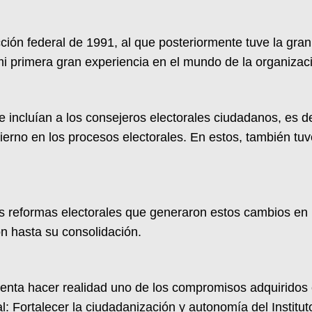
cción federal de 1991, al que posteriormente tuve la gr
mi primera gran experiencia en el mundo de la organizac
 incluían a los consejeros electorales ciudadanos, es d
gobierno en los procesos electorales. En estos, también t
las reformas electorales que generaron estos cambios en 
n hasta su consolidación.
enta hacer realidad uno de los compromisos adquiridos 
: Fortalecer la ciudadanización y autonomía del Instituto