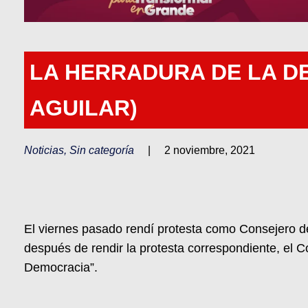
LA HERRADURA DE LA D
AGUILAR)
Noticias
,
Sin categoría
|
2 noviembre, 2021
El viernes pasado rendí protesta como Consejero del
después de rendir la protesta correspondiente, el C
Democracia”.