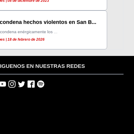
es | 08 de diciembre de 2023
 condena hechos violentos en San B...
 condena enérgicamente los ...
es | 18 de febrero de 2026
IGUENOS EN NUESTRAS REDES