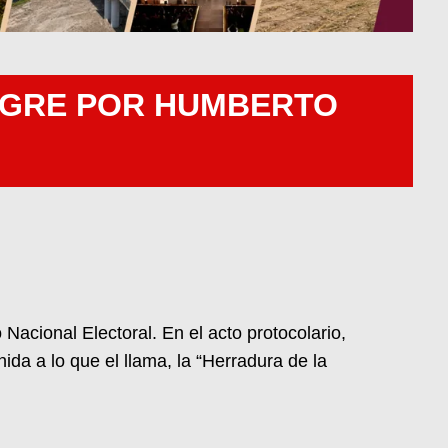
TIGRE POR HUMBERTO
Nacional Electoral. En el acto protocolario,
da a lo que el llama, la “Herradura de la