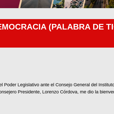
EMOCRACIA (PALABRA DE 
 Poder Legislativo ante el Consejo General del Instituto 
onsejero Presidente, Lorenzo Córdova, me dio la bienveni