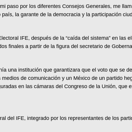
i paso por los diferentes Consejos Generales, me llam
 país, la garante de la democracia y la participación ci
 Electoral IFE, después de la “caída del sistema” en las
dos finales a partir de la figura del secretario de Gobern
a una institución que garantizara que el voto que se de
os medios de comunicación y un México de un partido he
guradas en las cámaras del Congreso de la Unión, que e
 del IFE, integrado por los representantes de los partido