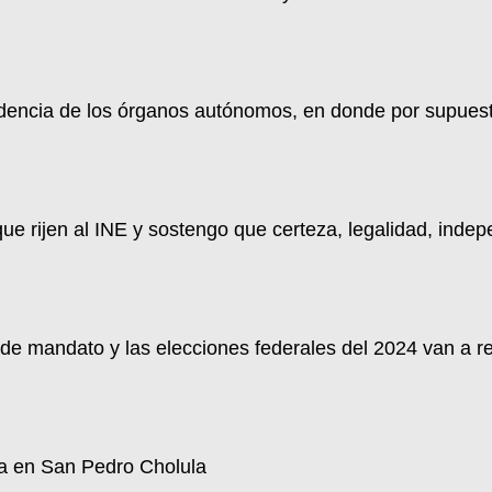
ncia de los órganos autónomos, en donde por supuesto e
que rijen al INE y sostengo que certeza, legalidad, inde
de mandato y las elecciones federales del 2024 van a re
ra en San Pedro Cholula