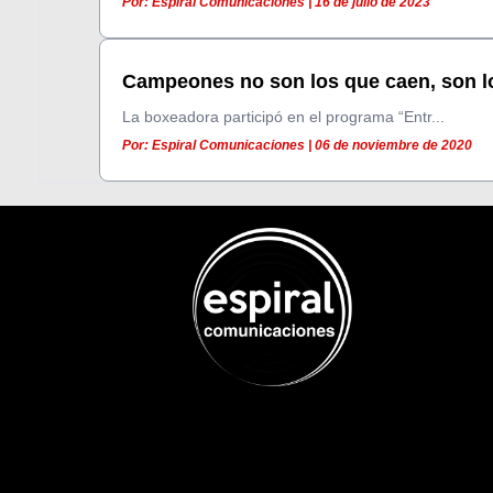
Por: Espiral Comunicaciones | 16 de julio de 2023
Campeones no son los que caen, son lo
La boxeadora participó en el programa “Entr...
Por: Espiral Comunicaciones | 06 de noviembre de 2020