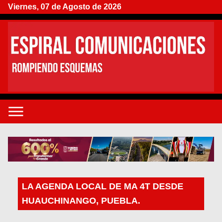
Viernes, 07 de Agosto de 2026
LA AGENDA LOCAL DE MA 4T DESDE
HUAUCHINANGO, PUEBLA.