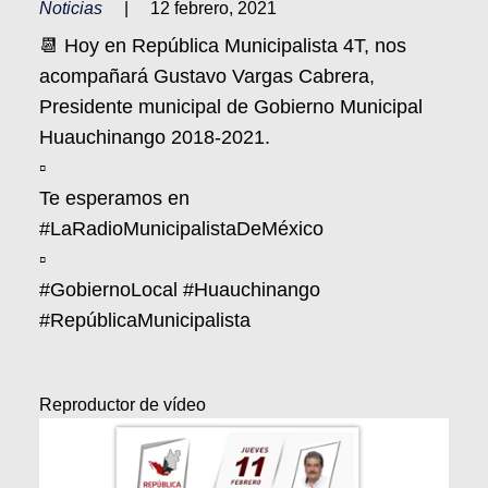
Noticias
|
12 febrero, 2021
📆 Hoy en República Municipalista 4T, nos
acompañará Gustavo Vargas Cabrera,
Presidente municipal de Gobierno Municipal
Huauchinango 2018-2021.
▫️
Te esperamos en
#LaRadioMunicipalistaDeMéxico
▫️
#GobiernoLocal #Huauchinango
#RepúblicaMunicipalista
Reproductor de vídeo