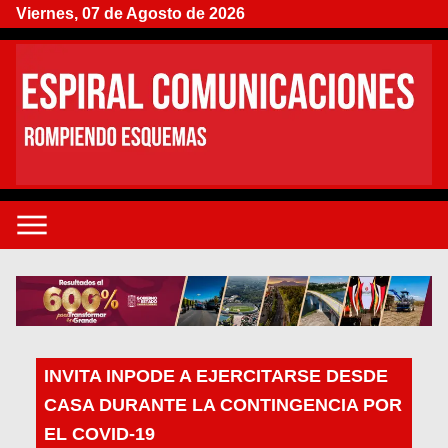
Viernes, 07 de Agosto de 2026
INVITA INPODE A EJERCITARSE DESDE
CASA DURANTE LA CONTINGENCIA POR
EL COVID-19