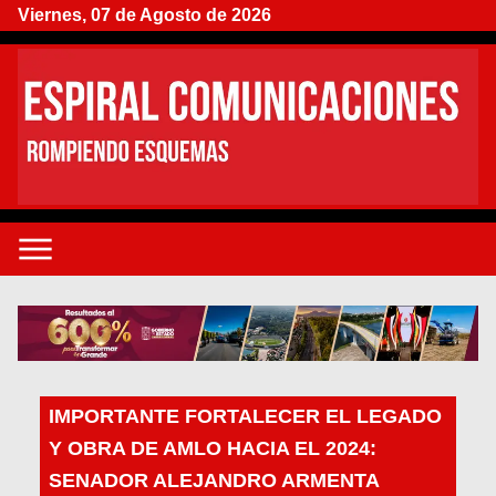
Viernes, 07 de Agosto de 2026
IMPORTANTE FORTALECER EL LEGADO
Y OBRA DE AMLO HACIA EL 2024:
SENADOR ALEJANDRO ARMENTA