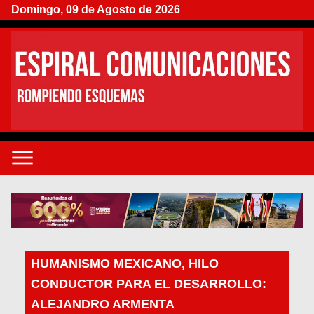
Domingo, 09 de Agosto de 2026
HUMANISMO MEXICANO, HILO
CONDUCTOR PARA EL DESARROLLO:
ALEJANDRO ARMENTA