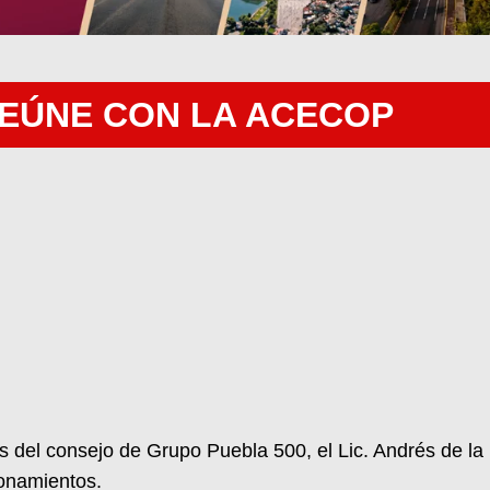
REÚNE CON LA ACECOP
s del consejo de Grupo Puebla 500, el Lic. Andrés de la 
ionamientos.