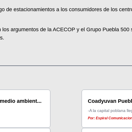
go de estacionamientos a los consumidores de los centro
n los argumentos de la ACECOP y el Grupo Puebla 500 s
s.
medio ambient...
Coadyuvan Puebla
-A la capital poblana ll
Por: Espiral Comunicacion