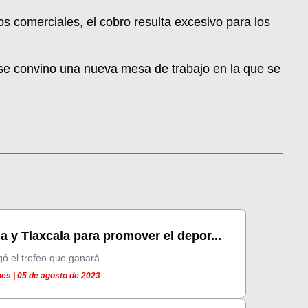
s comerciales, el cobro resulta excesivo para los
e convino una nueva mesa de trabajo en la que se
 y Tlaxcala para promover el depor...
egó el trofeo que ganará...
es | 05 de agosto de 2023