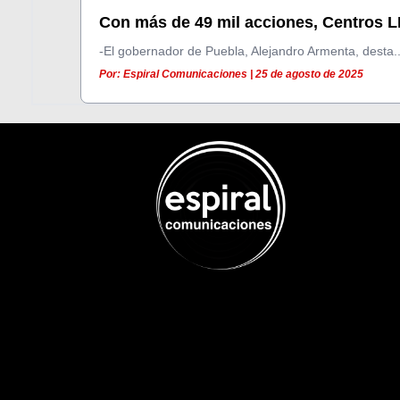
Con más de 49 mil acciones, Centros L
-El gobernador de Puebla, Alejandro Armenta, desta..
Por: Espiral Comunicaciones | 25 de agosto de 2025