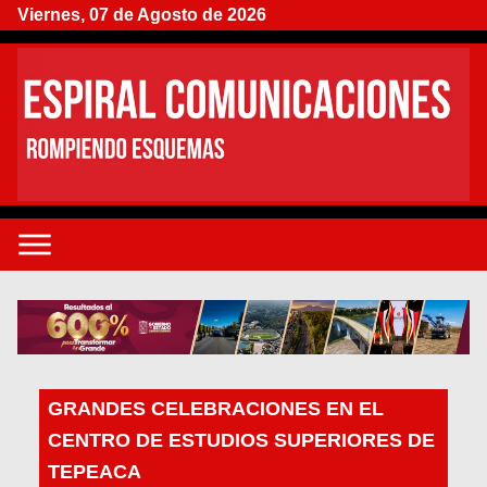
Viernes, 07 de Agosto de 2026
GRANDES CELEBRACIONES EN EL
CENTRO DE ESTUDIOS SUPERIORES DE
TEPEACA