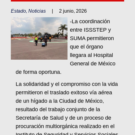
Estado
,
Noticias
|
2 junio, 2026
-La coordinación
entre ISSSTEP y
SUMA permitieron
que el órgano
llegara al Hospital
General de México
de forma oportuna.
La solidaridad y el compromiso con la vida
permitieron el traslado exitoso vía aérea
de un hígado a la Ciudad de México,
resultado del trabajo conjunto de la
Secretaría de Salud y de un proceso de
procuración multiorgánica realizado en el
Instituto de Seguridad y Servicios Sociales