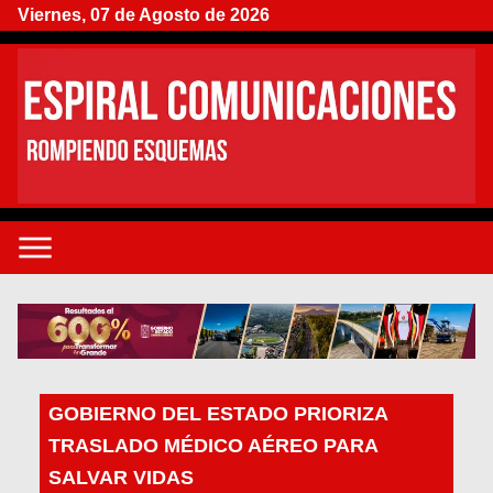
Viernes, 07 de Agosto de 2026
GOBIERNO DEL ESTADO PRIORIZA
TRASLADO MÉDICO AÉREO PARA
SALVAR VIDAS