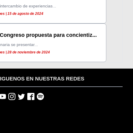
intercambio de experiencias...
es | 15 de agosto de 2024
Congreso propuesta para concientiz...
naria se presentar...
es | 28 de noviembre de 2024
IGUENOS EN NUESTRAS REDES