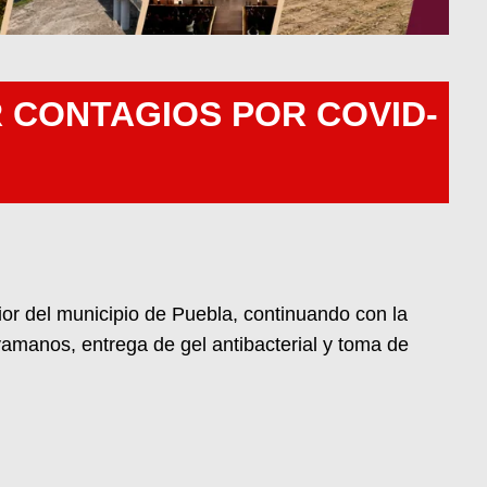
R CONTAGIOS POR COVID-
or del municipio de Puebla, continuando con la
avamanos, entrega de gel antibacterial y toma de