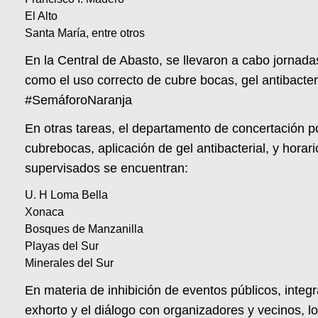
El Alto
Santa María, entre otros
En la Central de Abasto, se llevaron a cabo jornad
como el uso correcto de cubre bocas, gel antibacte
#SemáforoNaranja
En otras tareas, el departamento de concertación p
cubrebocas, aplicación de gel antibacterial, y horar
supervisados se encuentran:
U. H Loma Bella
Xonaca
Bosques de Manzanilla
Playas del Sur
Minerales del Sur
En materia de inhibición de eventos públicos, inte
exhorto y el diálogo con organizadores y vecinos, l