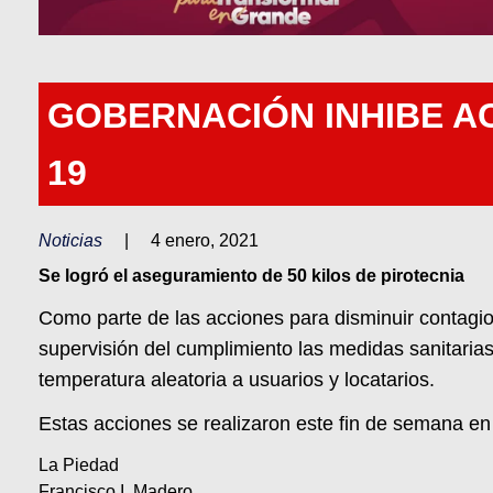
GOBERNACIÓN INHIBE AC
19
Noticias
|
4 enero, 2021
Se logró el aseguramiento de 50 kilos de pirotecnia
Como parte de las acciones para disminuir contagio
supervisión del cumplimiento las medidas sanitarias
temperatura aleatoria a usuarios y locatarios.
Estas acciones se realizaron este fin de semana en
La Piedad
Francisco I. Madero