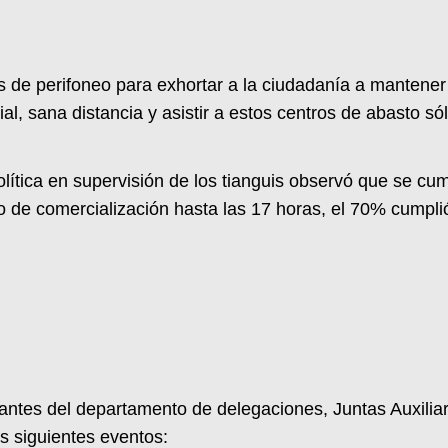
as de perifoneo para exhortar a la ciudadanía a mantene
rial, sana distancia y asistir a estos centros de abasto
olítica en supervisión de los tianguis observó que se cu
io de comercialización hasta las 17 horas, el 70% cumplió
grantes del departamento de delegaciones, Juntas Auxili
os siguientes eventos: