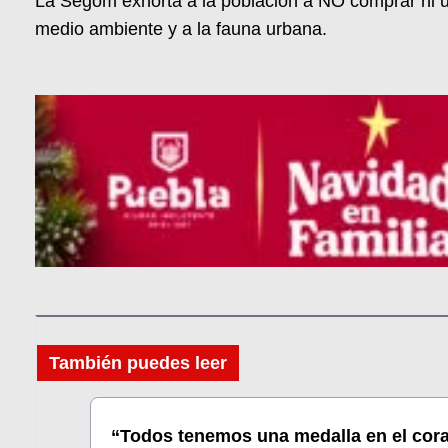
La Segom exhorta a la población a NO comprar ni u
medio ambiente y a la fauna urbana.
También puedes leer
“Todos tenemos una medalla en el cor