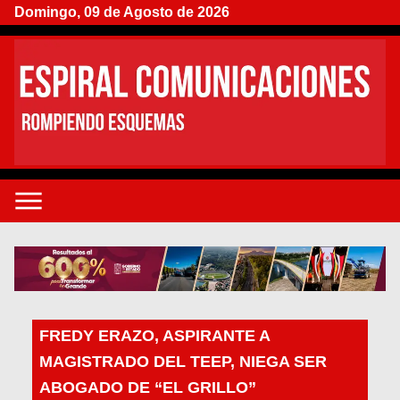
Domingo, 09 de Agosto de 2026
FREDY ERAZO, ASPIRANTE A
MAGISTRADO DEL TEEP, NIEGA SER
ABOGADO DE “EL GRILLO”