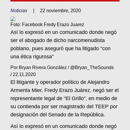
Noticias
|
22 noviembre, 2020
Foto: Facebook Fredy Erazo Juarez
Así lo expresó en un comunicado donde negó
ser el abogado de dicho narcomenudista
poblano, pues aseguró que ha litigado “con
una ética rigurosa”
Por Bryan Rivera González / @Bryan_TheSounds
/
22.11.2020
El litigante y operador político de Alejandro
Armenta Mier, Fredy Erazo Juárez, negó ser el
representante legal de “El Grillo”, en medio de
su contienda por ser magistrado del TEEP por
designación del Senado de la República.
Así lo expresó en un comunicado donde negó