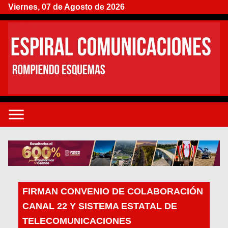
Viernes, 07 de Agosto de 2026
FIRMAN CONVENIO DE COLABORACIÓN
CANAL 22 Y SISTEMA ESTATAL DE
TELECOMUNICACIONES