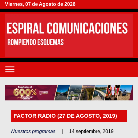
Viernes, 07 de Agosto de 2026
FACTOR RADIO (27 DE AGOSTO, 2019)
Nuestros programas
|
14 septiembre, 2019