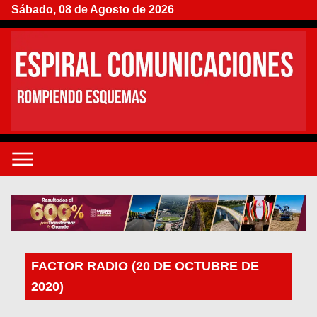
Sábado, 08 de Agosto de 2026
FACTOR RADIO (20 DE OCTUBRE DE
2020)