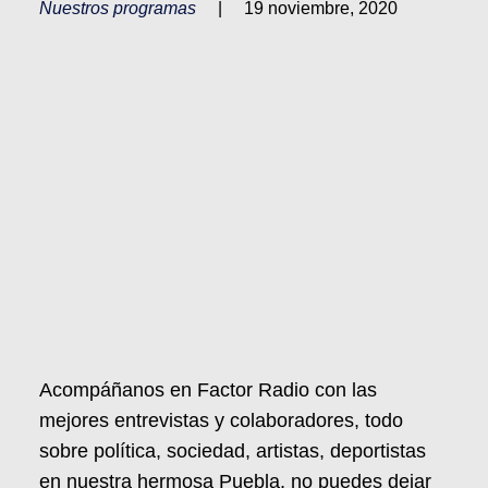
Nuestros programas
|
19 noviembre, 2020
Acompáñanos en Factor Radio con las
mejores entrevistas y colaboradores, todo
sobre política, sociedad, artistas, deportistas
en nuestra hermosa Puebla, no puedes dejar