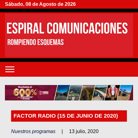
Sábado, 08 de Agosto de 2026
FACTOR RADIO (15 DE JUNIO DE 2020)
Nuestros programas
|
13 julio, 2020