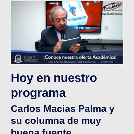
Hoy en nuestro
programa
Carlos Macias Palma y
su columna de muy
buena fuente