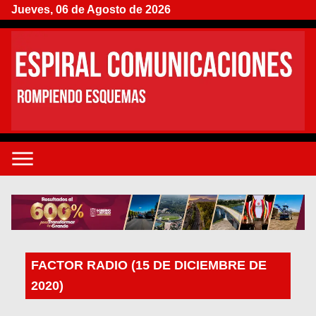
Jueves, 06 de Agosto de 2026
FACTOR RADIO (15 DE DICIEMBRE DE
2020)