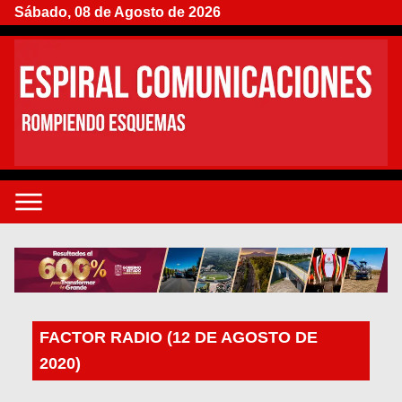
Sábado, 08 de Agosto de 2026
FACTOR RADIO (12 DE AGOSTO DE
2020)