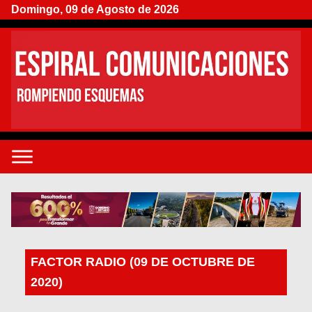
Domingo, 09 de Agosto de 2026
FACTOR RADIO (09 DE OCTUBRE DE
2020)