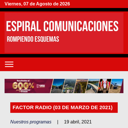
Viernes, 07 de Agosto de 2026
FACTOR RADIO (03 DE MARZO DE 2021)
Nuestros programas
|
19 abril, 2021