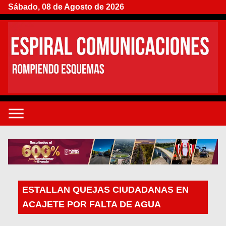
Sábado, 08 de Agosto de 2026
ESTALLAN QUEJAS CIUDADANAS EN
ACAJETE POR FALTA DE AGUA